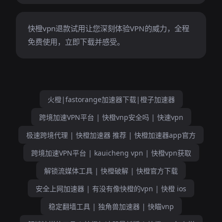
快橙vpn退款试用让您深刻体验VPN的威力，全程
免费使用，立即下载并感受。
火橙|fastorange加速器下载|橙子加速器
跨境加速VPN平台 | 快橙vnp安全吗 | 快速vpn
极速跨境代理 | 快橙加速器 推荐 | 快橙加速器app官方
跨境加速VPN平台 | kauicheng vpn | 快橙vpn获取
解锁流媒体工具 | 快橙破解 | 快橙官方下载
安全上网加速器 | 有没有像快橙的vpn | 快橙 ios
稳定翻墙工具 | 独角兽加速器 | 快瞄vnp