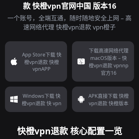
款 快橙vpn官网中国 版本16
一个账号，全端互通，随时随地安全上网 – 高
速网络代理 快橙vpn退款 vpn橙子
下载高速网络代理
App Store下载 快
macOS版本 – 快
橙vpn退款 快橙
橙vpn退款 vpnnp
vpnAPP
官方16
Windows下载 快
APK直接下载 快橙
橙vpn退款 快 vpn
vpn退款 快橙版本
快橙vpn退款 核心配置一览